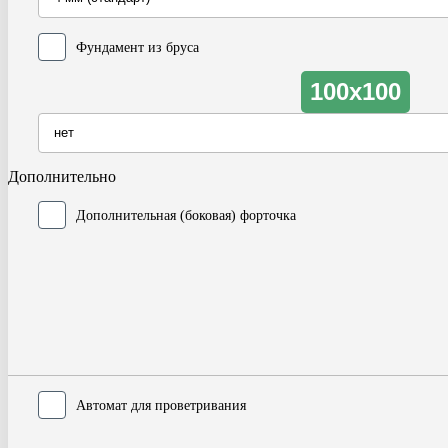
Фундамент из бруса
100x100
Дополнительно
Дополнительная (боковая) форточка
Автомат для проветривания