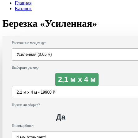
Главная
Каталог
Березка «Усиленная»
Расстояние между дуг
Выберите размер
2,1 м х 4 м
Нужна ли сборка?
Да
Поликарбонат