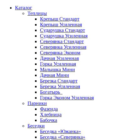
Каталог
Теплицы
Крепыш Стандарт
Крепыш Усиленная
Сударушка Стандарт
Сударушка Усиленная
Северянка Стандарт
Северянка Усиленная
Северянка Эконом
Дачная Усиленная
Горка Усиленная
Малышка Мини
Дачная Мини
Березка Стандарт
Березка Усиленная
Богатырь
Горка Эконом Усиленная
Парники
Фазенда
Хлебница
Бабочка
Беседки
Беседка «Южанка»
Беседка «Северянка»