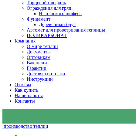
Торцевой профиль
Ограждения для гряд
Из плоского шифера
Фундамент
Деревянный брус
Автомат для проветривания теплицы
ПОЛИКАРБОНАТ
Компания
О мире теплиц
Документы
Оптовикам
Вакансии
Гарантии
Доставка и оплата
Инструкции
Отзывы
Как купить
Наши работы
Контакты
производство теплиц