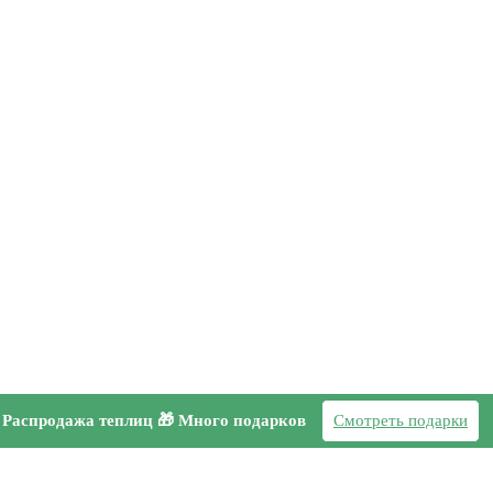
Распродажа теплиц 🎁 Много подарков
Смотреть подарки