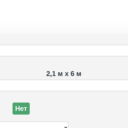
2,1 м х 6 м
Нет